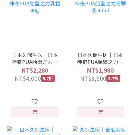
日本久保生医｜日本
日本久保生医｜日本
神奇PUA胎盤之力乳
神奇PUA胎盤之力精
霜 40g
華液 40ml
NT$2,280
NT$1,980
NT$4,000
NT$3,500
5.7折
5.7折