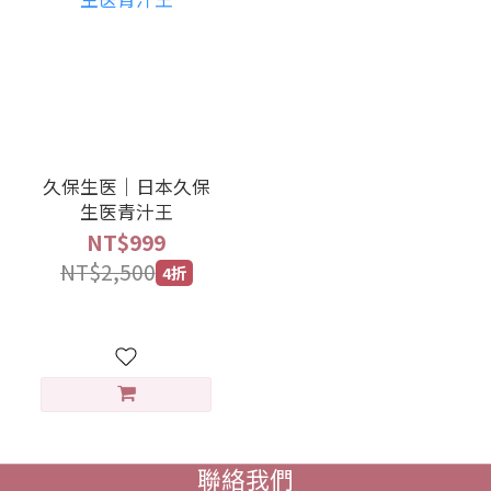
久保生医｜日本久保
生医青汁王
NT$999
NT$2,500
4折
聯絡我們