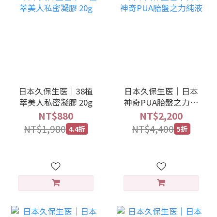
日本久保生医｜38植
日本久保生医｜日本
萃美人私密凝膠 20g
神奇PUA胎盤之力純
液
NT$880
NT$2,200
NT$1,980
NT$4,400
4.4折
5折