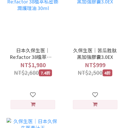
日本久保生医｜
久保生医｜苦瓜胜肽
Re:factor 38植萃私密
黑加強膠囊3.0EX
膨潤護理油 30ml
NT$1,980
NT$999
NT$2,680
NT$2,500
7.4折
4折