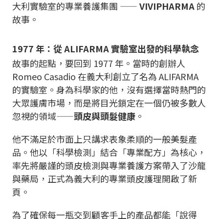
大利實驗室的專業養護集團 ——
VIVIPHARMA
的
故事。
1977 年：從 ALIFARMA 實驗室出發的科學執念
故事的起點，要回到 1977 年。當時的創辦人
Romeo Casadio 在義大利創立了名為 ALIFARMA
的實驗室。身為科學家的他，沒有選擇當時熱門的
大眾護膚市場，而是將目光鎖定在一個仍被多數人
忽視的領域——
頭皮與頭髮健康
。
他不滿足於市面上只講求表象柔順的一般美髮產
品。他以「科學檢測」結合「專業配方」為核心，
率先將嚴謹的頭皮檢測與專業養護方案帶入了沙龍
與藥局，正式為義大利的專業頭皮護理開啟了新
頁。
為了確保每一瓶交到顧客手上的產品都能「說得