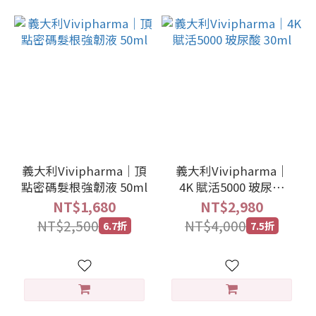
義大利Vivipharma｜頂
義大利Vivipharma｜
點密碼髮根強韌液 50ml
4K 賦活5000 玻尿酸
30ml
NT$1,680
NT$2,980
NT$2,500
NT$4,000
6.7折
7.5折