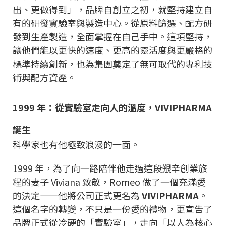
出、更做得到」，品牌自創立之初，就堅持建立自
有的研發實驗室與製造中心。從原料篩選、配方研
發到生產製造，全面掌握在自己手中。這項堅持，
讓他們能以更快的速度、更高的靈活度與更嚴格的
標準持續創新，也為集團奠定了無可取代的專利技
術與配方資產。
1999 年：從實驗室走向人的溫度，VIVIPHARMA
誕生
科學家也有他極致浪漫的一面。
1999 年，為了向一路陪伴他走過這段艱辛創業旅
程的妻子 Viviana 致敬，Romeo 做了一個充滿愛
的決定——他將公司正式更名為
VIVIPHARMA
。
這個名字的轉變，不只是一份愛的禮物，更宣告了
品牌正式從冷硬的「實驗室」，走向「以人為核心