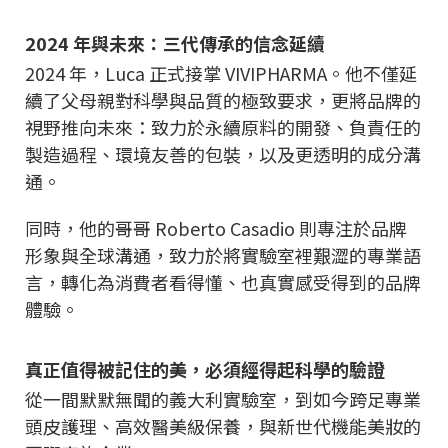
2024 年與未來：三代傳承的信念延續
2024 年，Luca 正式接掌 VIVIPHARMA。他不僅延
續了父母親對科學與品質的極致要求，更將品牌的
視野推向未來：致力於永續原料的開發、負責任的
製造過程、環境友善的包裝，以及更透明的成分溝
通。
同時，他的哥哥 Roberto Casadio 則專注於品牌
形象與全球溝通，致力於將實驗室裡艱澀的專業語
言，轉化為消費者看得懂、也真實感受得到的品牌
體驗。
真正值得被記住的美，必須經得起科學的驗證
從一間默默無聞的義大利實驗室，到如今跨足專業
頭皮護理、高效醫美級保養，與新世代機能美妝的