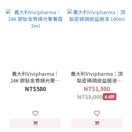
義大利Vivipharma｜
義大利Vivipharma｜頂
24K 膠肽金貴婦光奢養
點密碼頭皮益菌液
霜 3ml
100ml
NT$580
NT$1,980
NT$3,000
6.6折