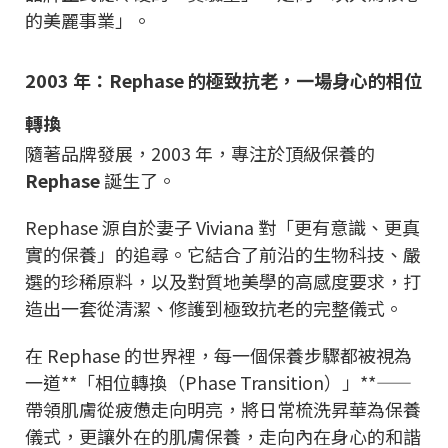
的美麗事業」。
2003 年：Rephase 的極致抗老，一場身心的相位
轉換
隨著品牌發展，2003 年，專注於頂級保養的
Rephase
誕生了。
Rephase 源自於妻子 Viviana 對「更有意識、更真
實的保養」的追尋。它結合了前沿的生物科技、嚴
選的珍稀原料，以及對質地美學的高感度要求，打
造出一套從清潔、修護到極致抗老的完整儀式。
在 Rephase 的世界裡，每一個保養步驟都被視為
一道**「相位轉換（Phase Transition）」**——
帶領肌膚從疲憊走向明亮，將日常梳洗昇華為保養
儀式，更讓外在的肌膚保養，走向內在身心的和諧