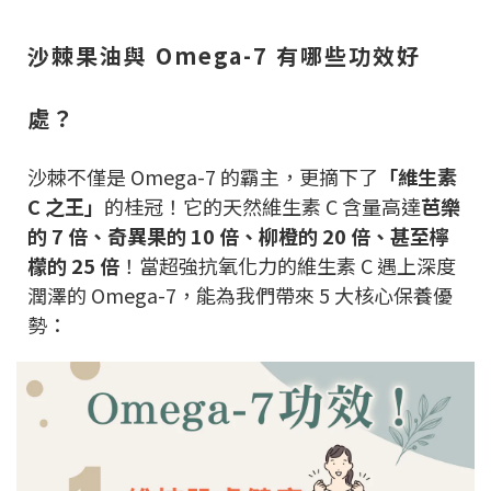
沙棘果油與 Omega-7 有哪些功效好
處？
沙棘不僅是 Omega-7 的霸主，更摘下了
「維生素
C 之王」
的桂冠！它的天然維生素 C 含量高達
芭樂
的 7 倍、奇異果的 10 倍、柳橙的 20 倍、甚至檸
檬的 25 倍
！當超強抗氧化力的維生素 C 遇上深度
潤澤的 Omega-7，能為我們帶來 5 大核心保養優
勢：