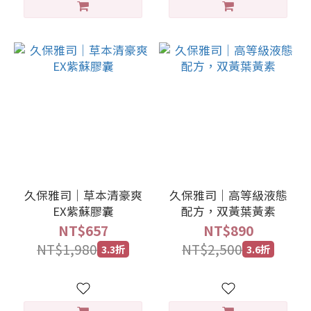
久保雅司｜草本清豪爽
久保雅司｜高等級液態
EX紫蘇膠囊
配方，双黃葉黃素
NT$657
NT$890
NT$1,980
NT$2,500
3.3折
3.6折