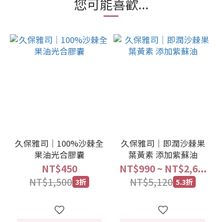
您可能喜歡...
久保雅司｜100%沙棘全
久保雅司｜即潤沙棘果
果油光合膠囊
葉黃素 添加紫蘇油
NT$450
NT$990 ~ NT$2,6...
NT$1,500
NT$5,120
3折
5.3折