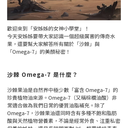
歡迎來到「安姊姊的女神小學堂」！
今天安姊姊要帶大家認識一個超級厲害的傳奇水
果，還要幫大家解答所有關於「沙棘」與
「Omega-7」的美顏秘密！
沙棘 Omega-7 是什麼？
沙棘果油是自然界中極少數「富含 Omega-7」的
珍貴植物油來源。Omega-7（又稱棕櫚油酸）非
常適合做為我們日常的優質油脂補充。除了
Omega-7，沙棘果油還同時含有多種不飽和脂肪
酸與天然植物營養素，不論是經常外食、注重私密