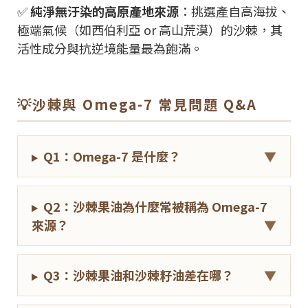
✅
純淨無汙染的高原產地來源
：挑選產自高海拔、
極端氣候（如西伯利亞 or 高山荒漠）的沙棘，其
活性成分與抗逆境能量最為飽滿。
💡沙棘與 Omega-7 常見問題 Q&A
Q1：Omega-7 是什麼？
▼
Q2：沙棘果油為什麼常被稱為 Omega-7
來源？
▼
Q3：沙棘果油和沙棘籽油差在哪？
▼