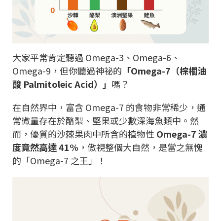
大家平常肯定聽過 Omega-3、Omega-6、
Omega-9，但你聽過神祕的
「Omega-7（棕櫚油
酸 Palmitoleic Acid）」
嗎？
在自然界中，富含 Omega-7 的食物非常稀少，通
常微量存在於酪梨、堅果或少數深海魚類中。然
而，優質的沙棘果肉中所含的植物性
Omega-7 濃
度竟然高達 41%
，傲視整個大自然，是當之無愧
的「Omega-7 之王」！