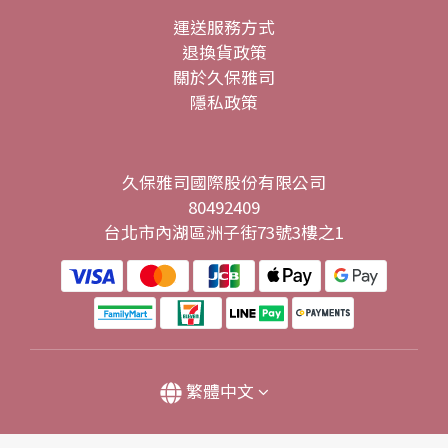
運送服務方式
退換貨政策
關於久保雅司
隱私政策
久保雅司國際股份有限公司
80492409
台北市內湖區洲子街73號3樓之1
繁體中文