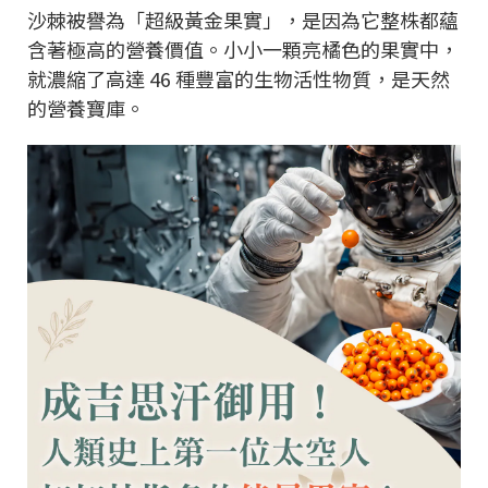
沙棘被譽為「超級黃金果實」，是因為它整株都蘊
含著極高的營養價值。小小一顆亮橘色的果實中，
就濃縮了高達 46 種豐富的生物活性物質，是天然
的營養寶庫。