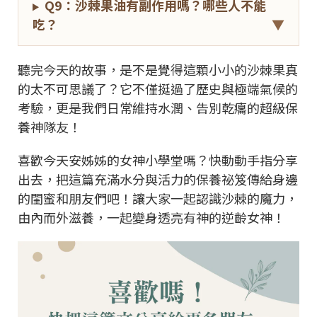
Q9：沙棘果油有副作用嗎？哪些人不能
吃？
▼
聽完今天的故事，是不是覺得這顆小小的沙棘果真
的太不可思議了？它不僅挺過了歷史與極端氣候的
考驗，更是我們日常維持水潤、告別乾癟的超級保
養神隊友！
喜歡今天安姊姊的女神小學堂嗎？快動動手指分享
出去，把這篇充滿水分與活力的保養祕笈傳給身邊
的閨蜜和朋友們吧！讓大家一起認識沙棘的魔力，
由內而外滋養，一起變身透亮有神的逆齡女神！