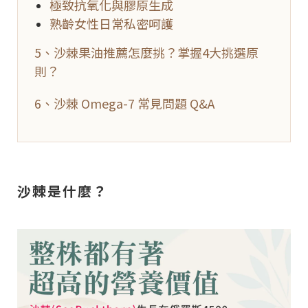
極致抗氧化與膠原生成
熟齡女性日常私密呵護
5、沙棘果油推薦怎麼挑？掌握4大挑選原
則？
6、沙棘 Omega-7 常見問題 Q&A
沙棘是什麼？