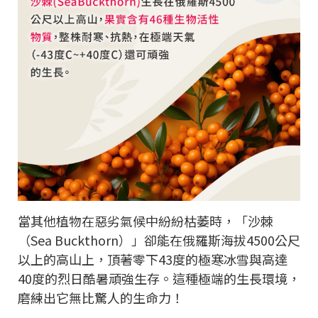
當其他植物在惡劣氣候中紛紛枯萎時，「沙棘
（Sea Buckthorn）」卻能在俄羅斯海拔4500公尺
以上的高山上，頂著零下43度的極寒冰雪與高達
40度的烈日酷暑頑強生存。這種極端的生長環境，
磨練出它無比驚人的生命力！