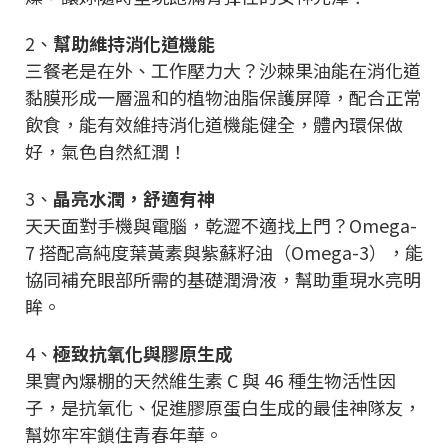
2、
幫助維持消化道機能
三餐老是在外、工作壓力大？沙棘果油能在消化道
黏膜形成一層溫和的植物油脂保護屏障，配合正常
飲食，能有效維持消化道機能健全，體內環保做
好，氣色自然紅潤！
3、
晶亮水潤，舒適有神
天天面對手機與電腦，乾澀不適找上門？Omega-
7 搭配高純度葉黃素與紫蘇籽油（Omega-3），能
協同補充眼部所需的基礎潤滑液，幫助重現水亮明
眸。
4、
極致抗氧化與膠原生成
果實內爆棚的天然維生素 C 與 46 種生物活性因
子，是抗氧化、促進膠原蛋白生成的最佳神隊友，
幫妳牢牢鎖住青春年華。