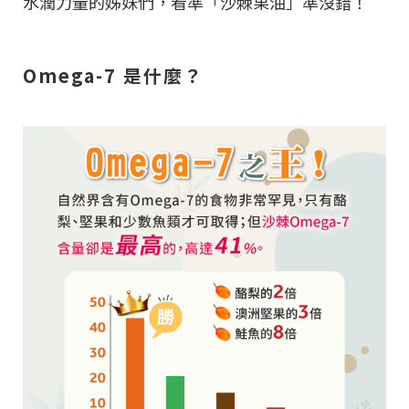
水潤力量的姊妹們，看準「沙棘果油」準沒錯！
Omega-7 是什麼？