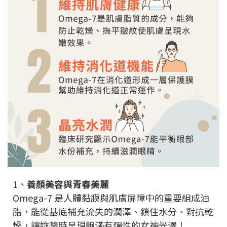
1、
養顏美容與青春美麗
Omega-7 是人體黏膜與肌膚屏障中的重要組成油
脂，能從基底補充流失的潤澤、鎖住水分、對抗乾
燥，讓妳隨時呈現飽滿有彈性的女神光澤！