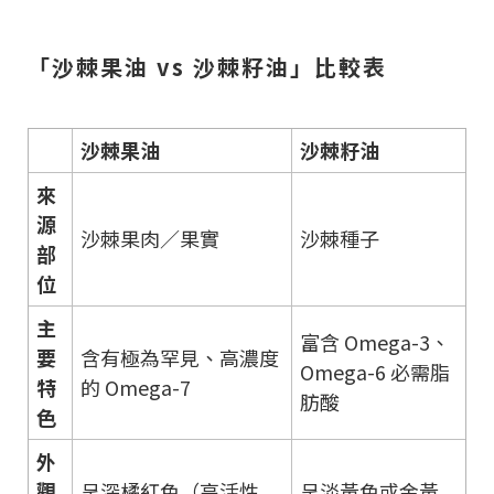
「沙棘果油 vs 沙棘籽油」比較表
沙棘果油
沙棘籽油
來
源
沙棘果肉／果實
沙棘種子
部
位
主
富含 Omega-3、
要
含有極為罕見、高濃度
Omega-6 必需脂
特
的 Omega-7
肪酸
色
外
觀
呈深橘紅色（高活性
呈淡黃色或金黃