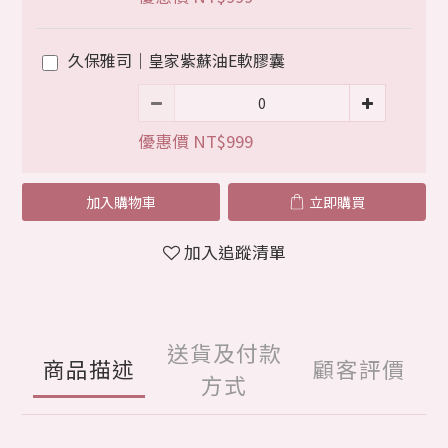
久保雅司｜皇家紫蘇油E軟膠囊
優惠價 NT$999
加入購物車
立即購買
加入追蹤清單
送貨及付款
商品描述
顧客評價
方式