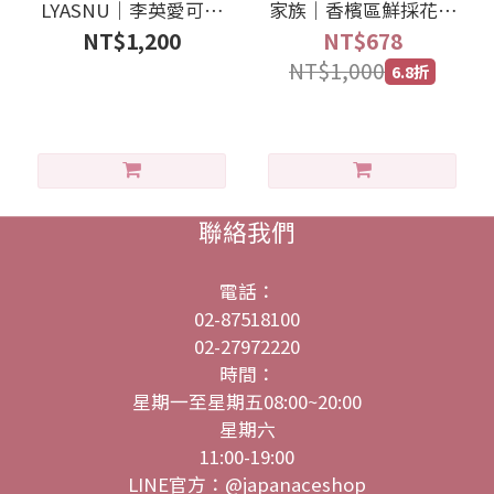
LYASNU｜李英愛可可
家族｜香檳區鮮採花粉
穀物發酵粉
2g*15包/盒
NT$1,200
NT$678
NT$1,000
6.8折
聯絡我們
電話：
02-87518100
02-27972220
時間：
星期一至星期五08:00~20:00
星期六
11:00-19:00
LINE官方：@japanaceshop