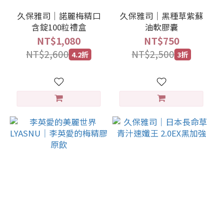
久保雅司｜諾麗梅精口
久保雅司｜黑種草紫蘇
含錠100粒禮盒
油軟膠囊
NT$1,080
NT$750
NT$2,600
NT$2,500
4.2折
3折