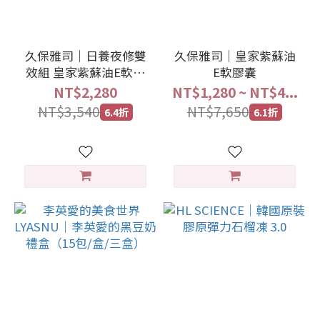
久保雅司｜日養夜修雙
久保雅司｜皇家紫蘇油
效組 皇家紫蘇油E軟膠
E軟膠囊
囊 +2040 賦活飲
NT$2,280
NT$1,280 ~ NT$4...
NT$3,540
NT$7,650
6.4折
6.1折