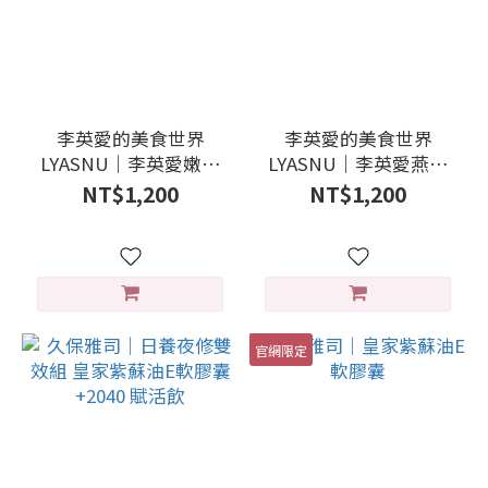
李英愛的美食世界
李英愛的美食世界
LYASNU｜李英愛嫩芽
LYASNU｜李英愛燕麥
穀物發酵粉
青梅穀物發酵粉
NT$1,200
NT$1,200
官網限定