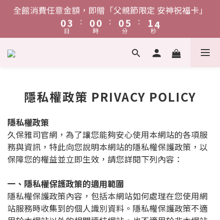
4
7
4
4
4
9
5
8
1
4
1
1
1
6
2
5
1
4
1
1
1
6
2
5
1
3
2
單筆消費滿$1,888，贈「鋅給力能量發泡錠」
全館消費任意金額，即贈「父親節限定 安神祝福卡」
3
6
3
3
3
8
4
7
:
:
:
:
:
:
0
3
0
0
0
5
1
4
0
3
0
0
0
5
1
4
0
2
1
日
時
分
秒
日
時
分
秒
2
5
2
2
2
7
3
6
2
4
0
3
2
4
0
3
1
0
1
4
1
1
1
6
2
5
1
3
2
1
3
2
單筆消費滿$1,888，贈「鋅給力能量發泡錠」
0
:
:
:
0
3
0
0
0
5
1
4
0
2
1
0
2
1
日
時
分
秒
2
4
0
3
1
1
0
0
1
3
2
0
0
隱私權政策 PRIVACY POLICY
0
2
1
1
0
隱私權政策
0
久保雅司官網，為了讓您能夠安心使用本網站的各項服
務與資訊，特此向您說明本網站的隱私權保護政策，以
保障您的權益並立即生效，請您詳閱下列內容：
一、隱私權保護政策的適用範圍
隱私權保護政策內容，包括本網站如何處理在您使用網
站服務時收集到的個人識別資料。隱私權保護政策不適