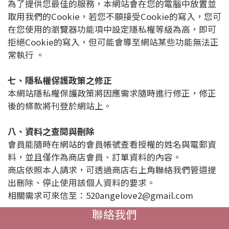
為了提供您最佳的服務，本網站會在您的電腦中放置並
取用我們的Cookie，若您不願接受Cookie的寫入，您可
在您使用的瀏覽器功能項中設定隱私權等級為高，即可
拒絕Cookie的寫入，但可能會導至網站某些功能無法正
常執行 。
七、隱私權保護政策之修正
本網站隱私權保護政策將因應需求隨時進行修正，修正
後的條款將刊登於網站上。
八、資料之查閱與刪除
會員能隨時在網站的會員帳號查看授權的姓名與電郵資
料，並且僅作為商店會員、訂單資料的內容。
商店依照本人請求，可透過商店右上角聯絡我們管道提
出刪除、停止使用該個人資料的要求。
相關需求可來信至：520angelove2@gmail.com
聯絡我們