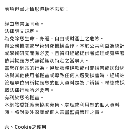
前項但書之情形包括不限於：
經由您書面同意。
法律明文規定。
為免除您生命、身體、自由或財產上之危險。
與公務機關或學術研究機構合作，基於公共利益為統計
或學術研究而有必要，且資料經過提供者處理或蒐集著
依其揭露方式無從識別特定之當事人。
當您在網站的行為，違反服務條款或可能損害或妨礙網
站與其他使用者權益或導致任何人遭受損害時，經網站
管理單位研析揭露您的個人資料是為了辨識、聯絡或採
取法律行動所必要者。
有利於您的權益。
本網站委託廠商協助蒐集、處理或利用您的個人資料
時，將對委外廠商或個人善盡監督管理之責。
六、Cookie之使用