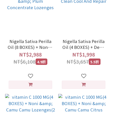
Nigella Sativa Perilla
Nigella Sativa Perilla
Oil (8 BOXES) + Noni &
Oil (4 BOXES) + Deep
Plum Concentrate
Clean Cool And Repair
NT$2,988
NT$1,998
Lozenges
NT$6,108
NT$3,657
4.9折
5.5折