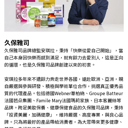
久保雅司
久保雅司品牌總監安琪拉，秉持「快樂從愛自己開始」，當
自己本身因快樂而感到滿足，就有餘力去愛別人，這是正向
的循環，也是久保雅司品牌創建以來的初衷。
安琪拉多年來不遺餘力奔走世界各國，遠赴歐洲、亞洲，親
自嚴選與參與研發、積極與學術單位合作，挑選真正優秀品
質的代理產品。包括德國Webner葦柏納、Groupe Batteur
法國芭朵集團、Famile Mary法國瑪莉家族、日本客麗絲等
品牌。跨足美妝保養、健康保健食品的久保雅司品牌，秉持
「投資美麗，加碼健康」，維持嚴選、高度專業，與良心品
牌。只為將最好的產品帶給消費者，為大眾帶來更多健康、