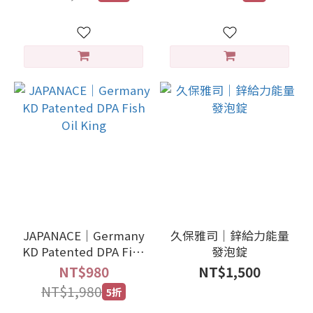
JAPANACE｜Germany
久保雅司｜鋅給力能量
KD Patented DPA Fish
發泡錠
Oil King
NT$980
NT$1,500
NT$1,980
5折