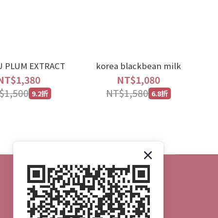
U PLUM EXTRACT
korea blackbean milk
NT$1,380
NT$1,080
$1,500
NT$1,580
9.2折
6.8折
久保雅司國際股份有限公司
80492409