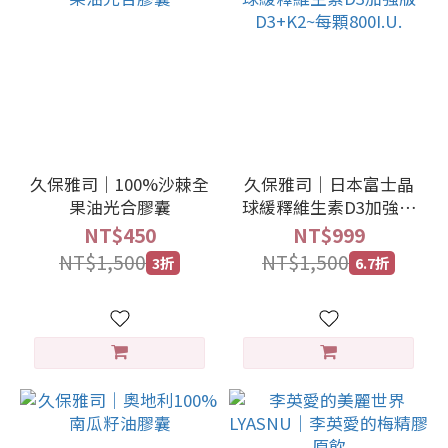
久保雅司｜100%沙棘全
久保雅司｜日本富士晶
果油光合膠囊
球緩釋維生素D3加強版
D3+K2~每顆800I.U.
NT$450
NT$999
NT$1,500
NT$1,500
3折
6.7折