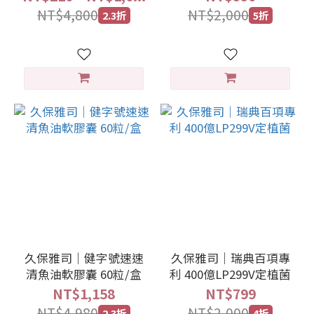
NT$4,800
NT$2,000
2.3折
5折
久保雅司｜健字號速速
久保雅司｜瑞典百項專
清魚油軟膠囊 60粒/盒
利 400億LP299V定植菌
NT$1,158
NT$799
NT$4,980
NT$2,000
2.3折
4折