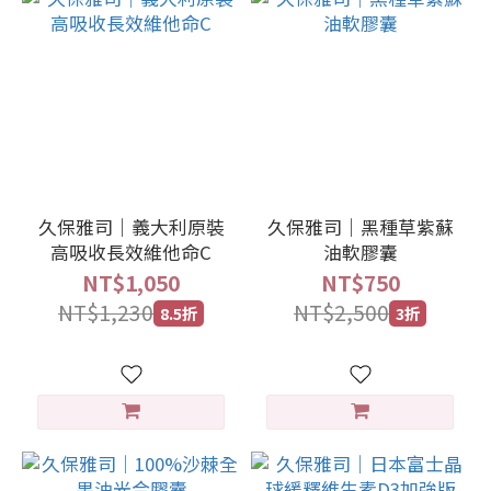
久保雅司｜義大利原裝
久保雅司｜黑種草紫蘇
高吸收長效維他命C
油軟膠囊
NT$1,050
NT$750
NT$1,230
NT$2,500
8.5折
3折