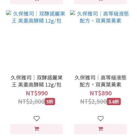
久保雅司｜双酵諾麗果
久保雅司｜高等級液態
王 黑棗高酵精 12g/包
配方，双黃葉黃素
NT$990
NT$890
NT$2,000
NT$2,500
5折
3.6折