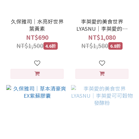
久保雅司｜水亮好世界
李英愛的美食世界
葉黃素
LYASNU｜李英愛的黑
豆奶禮盒（15包/盒）
NT$690
NT$1,080
NT$1,500
NT$1,580
4.6折
6.8折