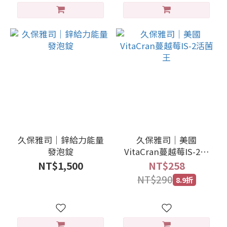
久保雅司｜鋅給力能量
久保雅司｜美國
發泡錠
VitaCran蔓越莓IS-2活
菌王
NT$1,500
NT$258
NT$290
8.9折