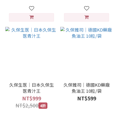
久保生医｜日本久保生
久保雅司｜德國KD藥廠
医青汁王
魚油王 10粒/袋
NT$999
NT$599
NT$2,500
4折