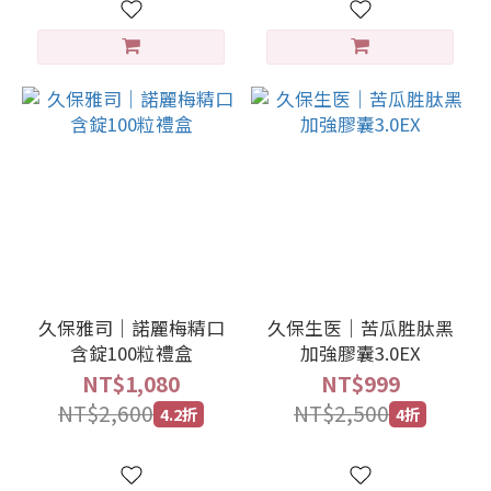
久保雅司｜諾麗梅精口
久保生医｜苦瓜胜肽黑
含錠100粒禮盒
加強膠囊3.0EX
NT$1,080
NT$999
NT$2,600
NT$2,500
4.2折
4折