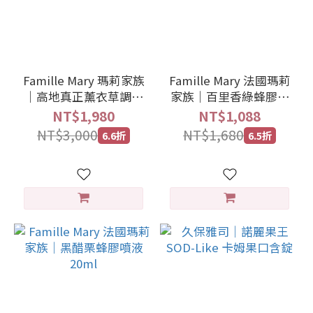
Famille Mary 瑪莉家族
Famille Mary 法國瑪莉
｜高地真正薰衣草調製
家族｜百里香綠蜂膠花
蜂蜜 150g
蜜精 200g
NT$1,980
NT$1,088
NT$3,000
NT$1,680
6.6折
6.5折