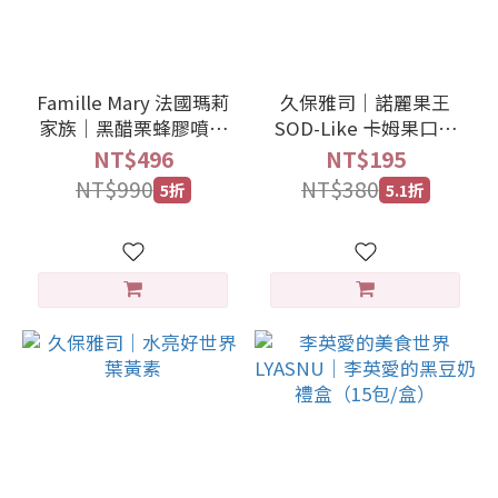
Famille Mary 法國瑪莉
久保雅司｜諾麗果王
家族｜黑醋栗蜂膠噴液
SOD-Like 卡姆果口含
20ml
錠
NT$496
NT$195
NT$990
NT$380
5折
5.1折