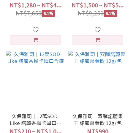
NT$1,280 ~ NT$4...
NT$1,500 ~ NT$5...
NT$7,650
NT$9,250
6.1折
6.1折
久保雅司｜12萬SOD-
久保雅司｜双酵諾麗果
Like 諾麗香檬卡姆口含
王 諾麗薑黃飲 12g/包
錠
NT$210 ~ NT$1,0...
NT$990