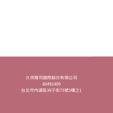
久保雅司國際股份有限公司
80492409
台北市內湖區洲子街73號3樓之1