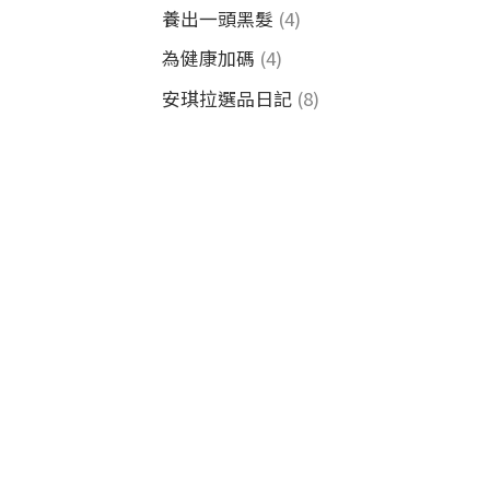
養出一頭黑髮
(4)
為健康加碼
(4)
安琪拉選品日記
(8)