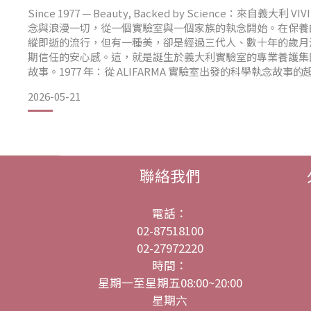
Since 1977 — Beauty, Backed by Science：來自義大利
念與浪漫一切，從一個實驗室與一個家族的執念開始。在保養
縱即逝的流行，但有一種美，卻是經過三代人、數十年的歲月
期信任的安心感。這，就是誕生於義大利實驗室的專業養護集團 —— 
故事。1977 年：從 ALIFARMA 實驗室出發的科學執念故事的起
當時的創辦人 Romeo Casadio 在
2026-05-21
聯絡我們
電話：
02-87518100
02-27972220
時間：
星期一至星期五08:00~20:00
星期六