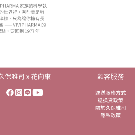
 VIVIPHARMA 家族的科學執
的世界裡，有些美是稍
淬鍊，只為讓你擁有長
VIVIPHARMA 的
點，要回到 1977 年。
久保雅司 x 花向東
顧客服務
運送服務方式
退換貨政策
關於久保雅司
隱私政策