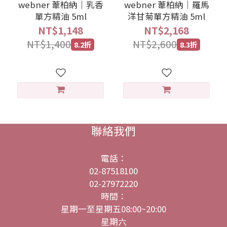
webner 葦柏納｜乳香
webner 葦柏納｜羅馬
單方精油 5ml
洋甘菊單方精油 5ml
NT$1,148
NT$2,168
NT$1,400
NT$2,600
8.2折
8.3折
聯絡我們
電話：
02-87518100
02-27972220
時間：
星期一至星期五08:00~20:00
星期六