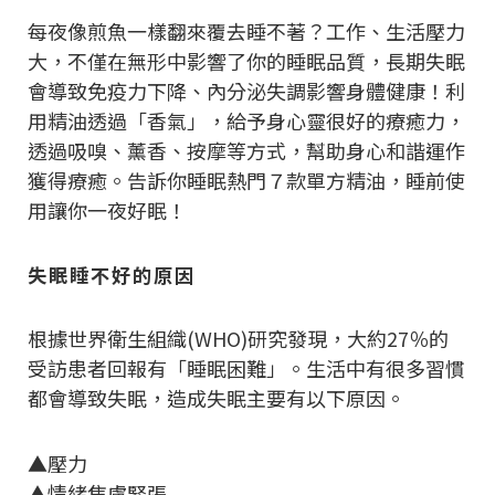
每夜像煎魚一樣翻來覆去睡不著？工作、生活壓力
大，不僅在無形中影響了你的睡眠品質，長期失眠
會導致免疫力下降、內分泌失調影響身體健康！利
用精油透過「香氣」，給予身心靈很好的療癒力，
透過吸嗅、薰香、按摩等方式，幫助身心和諧運作
獲得療癒。告訴你睡眠熱門７款單方精油，睡前使
用讓你一夜好眠！
失眠睡不好的原因
根據世界衛生組織(WHO)研究發現，大約27％的
受訪患者回報有「睡眠困難」。生活中有很多習慣
都會導致失眠，造成失眠主要有以下原因。
▲壓力
▲情緒焦慮緊張