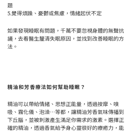
題
5.覺得煩躁、憂鬱或焦慮，情緒起伏不定
如果發現睡眠有問題，千萬不要忽視身體的無聲抗
議，去看醫生釐清失眠原因，並找到改善睡眠的方
法。
精油和芳香療法如何幫助睡眠？
精油可以帶給情緒、思想正能量，透過按摩、嗅
吸、霧化儀、泡澡…等都，讓精油芳香氣味傳播到
下丘腦，並被刺激產生滿足你需求的激素。選擇正
確的精油，透過香氣給予身心靈很好的療癒力，能