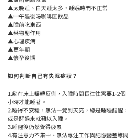
▲太晚睡、白天睡太多，睡眠時間不正常
▲中午過後喝咖啡因飲品
▲睡前吃東西
▲藥物副作用
▲心理疾病
▲更年期
▲懷孕後期
如何判斷自己有失眠症狀？
1.躺在床上輾轉反側，入睡時間長往往需要1-2個
小時才能睡著。
2.睡得不安穩，無法一覺到天亮，總是睡睡醒醒，
或是醒過來就難以入睡。
3.睡醒後仍然覺得疲累
4.有注意力不集中、無法專注工作與記憶變差等問