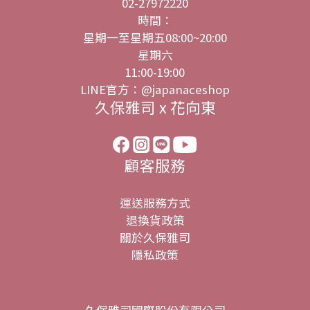
02-27972220
時間：
星期一至星期五08:00~20:00
星期六
11:00-19:00
LINE官方：@japanaceshop
久保雅司 x 花向東
顧客服務
運送服務方式
退換貨政策
關於久保雅司
隱私政策
久保雅司國際股份有限公司